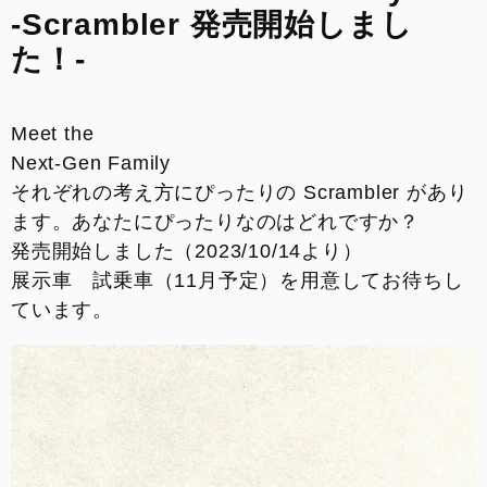
-Scrambler 発売開始しまし
来店予約
た！-
整備予約
Meet the
INSTAGRAM
Next-Gen Family
それぞれの考え方にぴったりの Scrambler があり
ます。あなたにぴったりなのはどれですか？
発売開始しました（2023/10/14より）
展示車 試乗車（11月予定）を用意してお待ちし
ています。