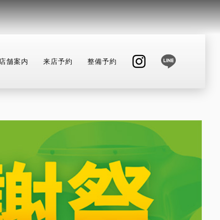
店舗案内
来店予約
整備予約
INSTAGRAM
店舗へ電話する
047-307-1098