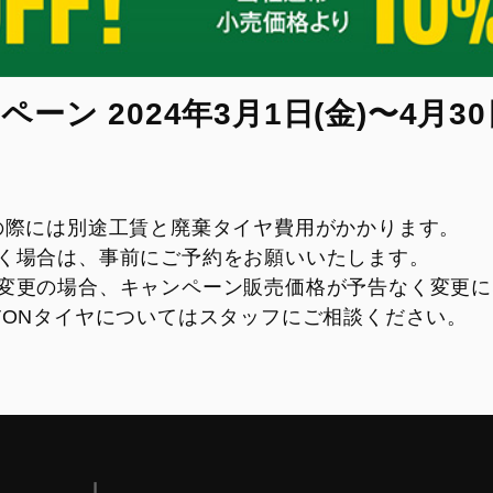
ン 2024年3月1日(金)〜4月30
の際には別途工賃と廃棄タイヤ費用がかかります。
く場合は、事前にご予約をお願いいたします。
変更の場合、キャンペーン販売価格が予告なく変更に
VONタイヤについてはスタッフにご相談ください。