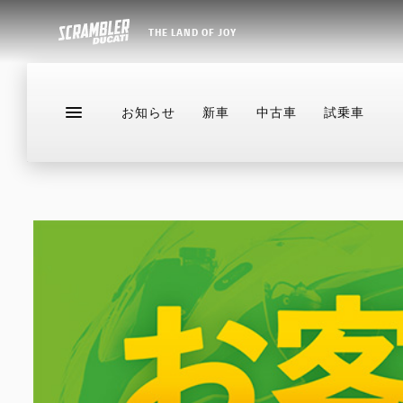
THE LAND OF JOY
お知らせ
新車
中古車
試乗車
お知らせ
新車
中古車
試乗車