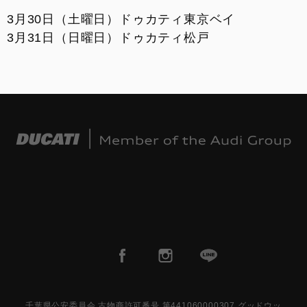
3月30日（土曜日）ドゥカティ東京ベイ
3月31日（日曜日）ドゥカティ松戸
千葉県公安委員会 古物商許可番号 第441060000307 グッドウッ