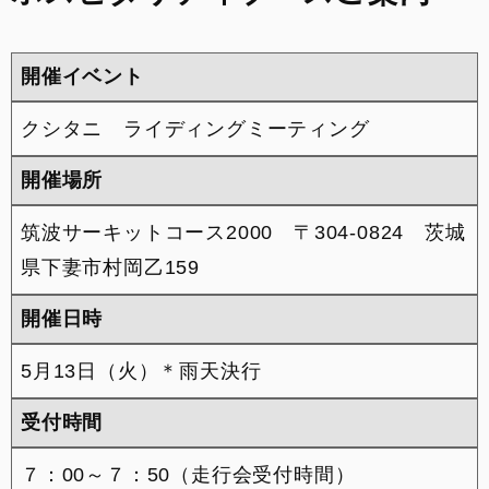
来店予約
開催イベント
整備予約
クシタニ ライディングミーティング
INSTAGRAM
開催場所
筑波サーキットコース2000 〒304-0824 茨城
県下妻市村岡乙159
開催日時
5月13日（火）＊雨天決行
受付時間
７：00～７：50（走行会受付時間）