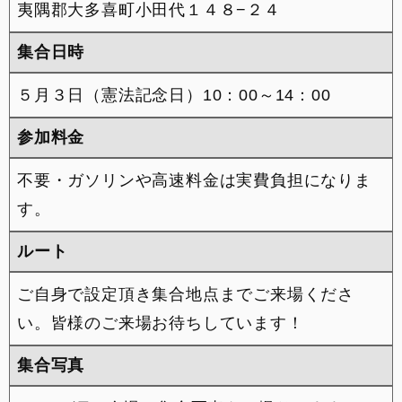
夷隅郡大多喜町小田代１４８−２４
来店予約
集合日時
整備予約
５月３日（憲法記念日）10：00～14：00
INSTAGRAM
参加料金
不要・ガソリンや高速料金は実費負担になりま
す。
ルート
ご自身で設定頂き集合地点までご来場くださ
い。皆様のご来場お待ちしています！
集合写真